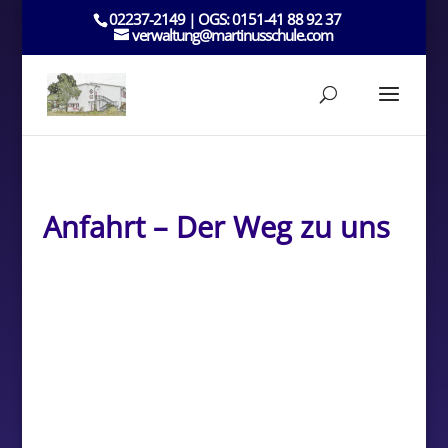
02237-2149 | OGS: 0151-41 88 92 37
verwaltung@martinusschule.com
Anfahrt – Der Weg zu uns