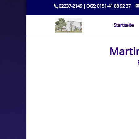
02237-2149 | OGS: 0151-41 88 92 37
Startseite
Marti