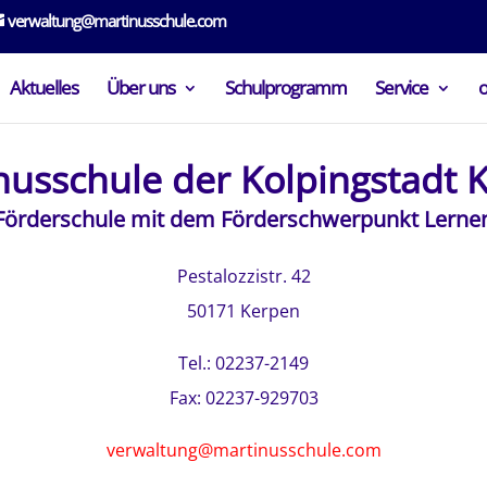
verwaltung@martinusschule.com
Aktuelles
Über uns
Schulprogramm
Service
nusschule der Kolpingstadt 
Förderschule mit dem Förderschwerpunkt Lerne
Pestalozzistr. 42
50171 Kerpen
Tel.: 02237-2149
Fax: 02237-929703
verwaltung@martinusschule.com