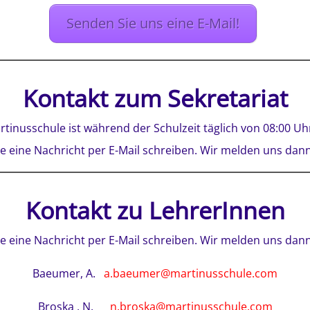
Senden Sie uns eine E-Mail!
Kontakt zum Sekretariat
rtinusschule ist während der Schulzeit täglich von 08:00 Uhr
 eine Nachricht per E-Mail schreiben. Wir melden uns dann
Kontakt zu LehrerInnen
 eine Nachricht per E-Mail schreiben. Wir melden uns dann
Baeumer, A.
a.baeumer@martinusschule.com
Broska , N.
n.broska@martinusschule.com