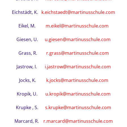
Eichstädt, K.
k.eichstaedt@martinusschule.com
Eikel, M.
m.eikel@martinusschule.com
Giesen, U.
u.giesen@martinusschule.com
Grass, R.
r.grass@martinusschule.com
Jastrow, I.
i.jastrow@martinusschule.com
Jocks, K.
k.jocks@martinusschule.com
Kropik, U.
u.kropik@martinusschule.com
Krupke , S.
s.krupke@martinusschule.com
Marcard, R.
r.marcard@martinusschule.com