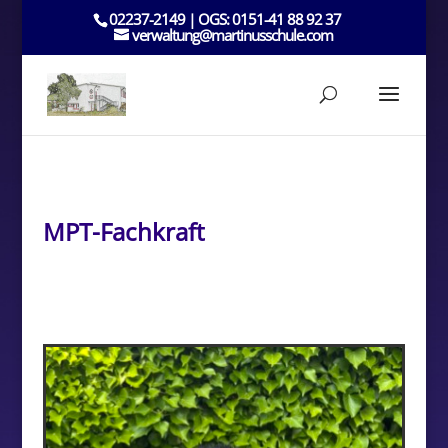
02237-2149 | OGS: 0151-41 88 92 37
verwaltung@martinusschule.com
MPT-Fachkraft