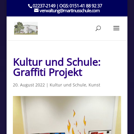
02237-2149 | OGS: 0151-41 88 92 37
verwaltung@martinusschule.com
Kultur und Schule:
Graffiti Projekt
20. August 2022
|
Kultur und Schule
,
Kunst