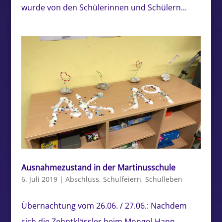
wurde von den Schülerinnen und Schülern...
Ausnahmezustand in der Martinusschule
6. Juli 2019
|
Abschluss
,
Schulfeiern
,
Schulleben
Übernachtung vom 26.06. / 27.06.: Nachdem
sich die Zehntklässler beim Mongol Hann