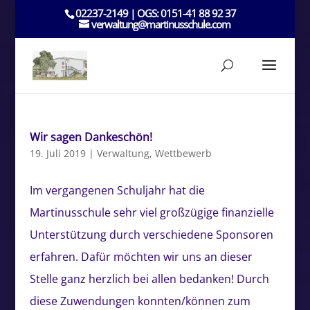
02237-2149 | OGS: 0151-41 88 92 37
verwaltung@martinusschule.com
Wir sagen Dankeschön!
19. Juli 2019
|
Verwaltung
,
Wettbewerb
Im vergangenen Schuljahr hat die
Martinusschule sehr viel großzügige finanzielle
Unterstützung durch verschiedene Sponsoren
erfahren. Dafür möchten wir uns an dieser
Stelle ganz herzlich bei allen bedanken! Durch
diese Zuwendungen konnten/können zum