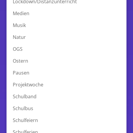
Lockdown/Distanzunterricht
Medien
Musik
Natur
OGS
Ostern
Pausen
Projektwoche
Schulband
Schulbus
Schulfeiern
Schulferien