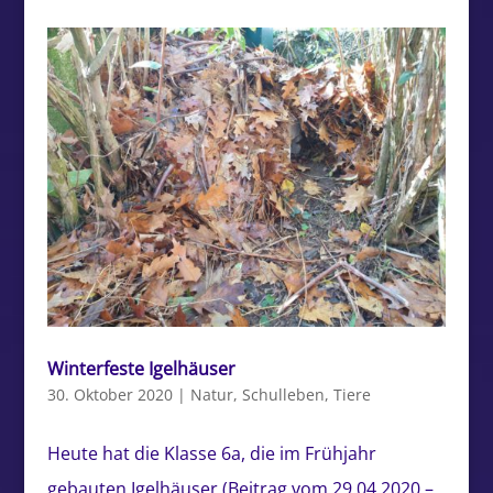
Winterfeste Igelhäuser
30. Oktober 2020
|
Natur
,
Schulleben
,
Tiere
Heute hat die Klasse 6a, die im Frühjahr
gebauten Igelhäuser (Beitrag vom 29.04.2020 –