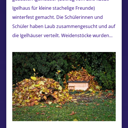
Igelhaus für kleine stachelige Freunde)
winterfest gemacht. Die Schülerinnen und
Schüler haben Laub zusammengesucht und auf
die Igelhäuser verteilt. Weidenstöcke wurden...