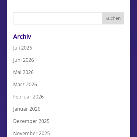
Archiv
Juli 2026
Juni 2026
Mai 2026
März 2026
Februar 2026
Januar 2026
Dezember 2025
November 2025