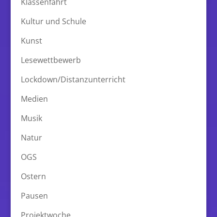
Klassenfahrt
Kultur und Schule
Kunst
Lesewettbewerb
Lockdown/Distanzunterricht
Medien
Musik
Natur
OGS
Ostern
Pausen
Projektwoche