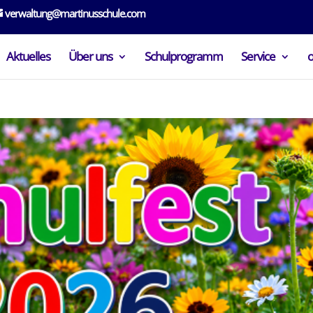
verwaltung@martinusschule.com
Aktuelles
Über uns
Schulprogramm
Service