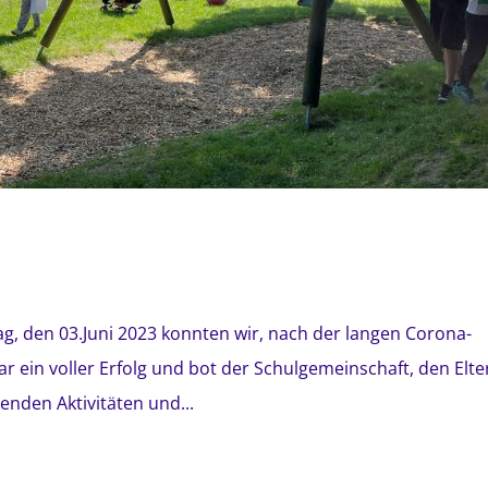
g, den 03.Juni 2023 konnten wir, nach der langen Corona-
war ein voller Erfolg und bot der Schulgemeinschaft, den Elte
nden Aktivitäten und...