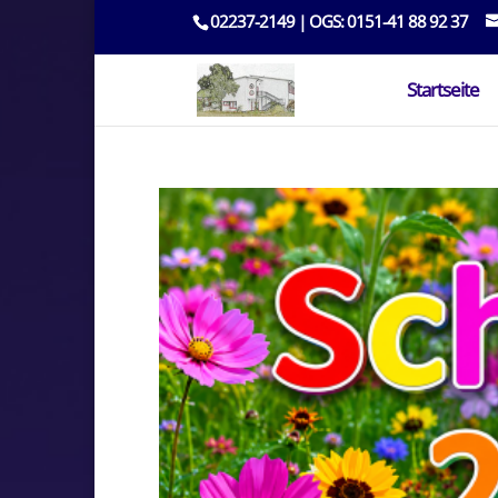
02237-2149 | OGS: 0151-41 88 92 37
Startseite