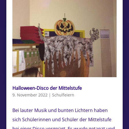
Halloween-Disco der Mittelstufe
9. November 2022
|
Schulfeiern
Bei lauter Musik und bunten Lichtern haben
sich Schülerinnen und Schüler der Mittelstufe
bei einer Disco vergnügt. Es wurde getanzt und