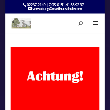
02237-2149 | OGS: 0151-41 88 92 37
verwaltung@martinusschule.com