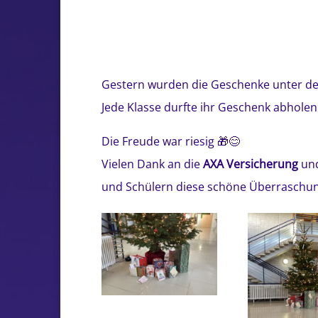
Gestern wurden die Geschenke unter d
Jede Klasse durfte ihr Geschenk abhol
Die Freude war riesig 🎁😊
Vielen Dank an die
AXA Versicherung
und
und Schülern diese schöne Überraschu