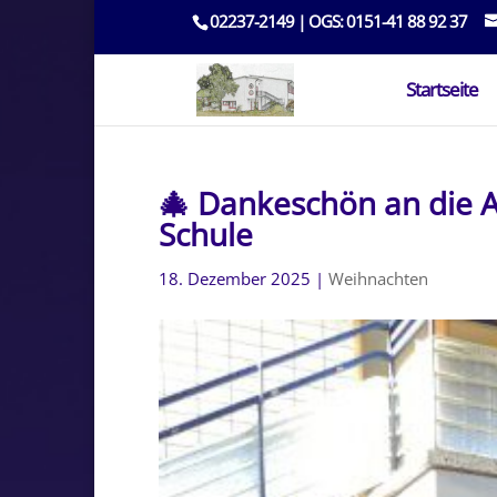
02237-2149 | OGS: 0151-41 88 92 37
Startseite
🎄 Dankeschön an die 
Schule
18. Dezember 2025
|
Weihnachten