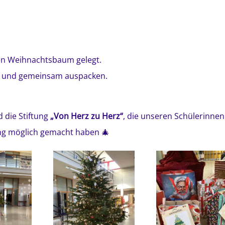
en Weihnachtsbaum gelegt.
en und gemeinsam auspacken.
 die Stiftung
„Von Herz zu Herz“
, die unseren Schülerinnen
ng möglich gemacht haben 🎄