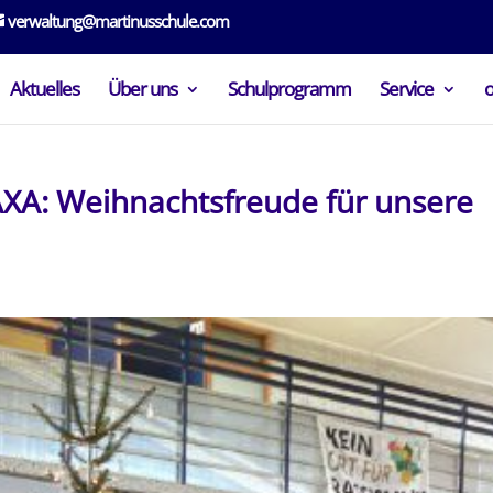
verwaltung@martinusschule.com
Aktuelles
Über uns
Schulprogramm
Service
AXA: Weihnachtsfreude für unsere