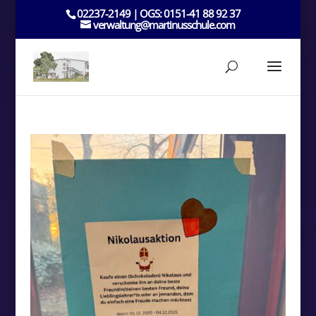
02237-2149 | OGS: 0151-41 88 92 37
verwaltung@martinusschule.com