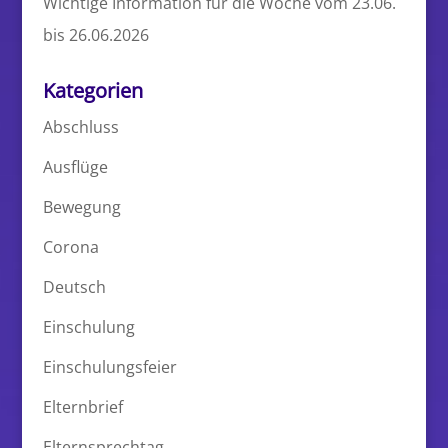
Wichtige Information für die Woche vom 23.06.
bis 26.06.2026
Kategorien
Abschluss
Ausflüge
Bewegung
Corona
Deutsch
Einschulung
Einschulungsfeier
Elternbrief
Elternsprechtag