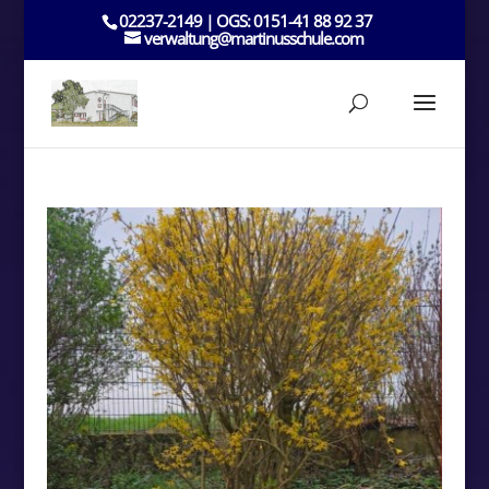
02237-2149 | OGS: 0151-41 88 92 37
verwaltung@martinusschule.com