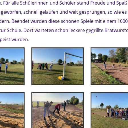
. Für alle Schülerinnen und Schüler stand Freude und Spaß
geworfen, schnell gelaufen und weit gesprungen, so wie es 
rdern. Beendet wurden diese schönen Spiele mit einem 100
zur Schule. Dort warteten schon leckere gegrillte Bratwürst
speist wurden.