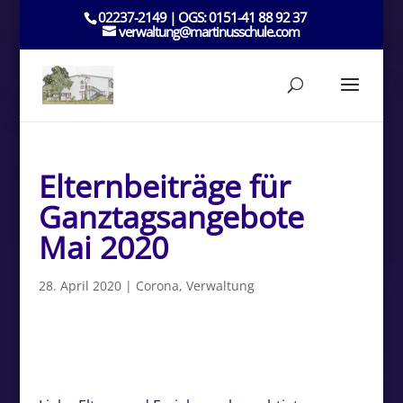
02237-2149 | OGS: 0151-41 88 92 37
verwaltung@martinusschule.com
Elternbeiträge für
Ganztagsangebote
Mai 2020
28. April 2020
|
Corona
,
Verwaltung