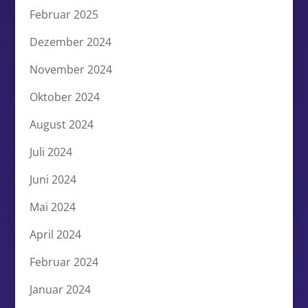
Februar 2025
Dezember 2024
November 2024
Oktober 2024
August 2024
Juli 2024
Juni 2024
Mai 2024
April 2024
Februar 2024
Januar 2024