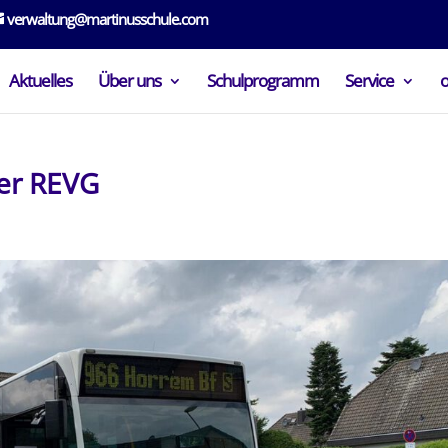
verwaltung@martinusschule.com
Aktuelles
Über uns
Schulprogramm
Service
der REVG