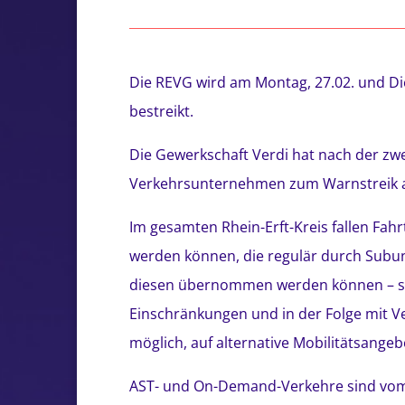
Die REVG wird am Montag, 27.02. und Dien
bestreikt.
Die Gewerkschaft Verdi hat nach der 
Verkehrsunternehmen zum Warnstreik a
Im gesamten Rhein-Erft-Kreis fallen Fah
werden können, die regulär durch Subu
diesen übernommen werden können – sofer
Einschränkungen und in der Folge mit Ve
möglich, auf alternative Mobilitätsange
AST- und On-Demand-Verkehre sind vom W