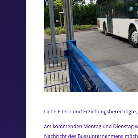
Liebe Eltern und Erziehungsberechtigte,
am kommenden Montag und Dienstag wer
Nachricht des Bussunternehmens möchte