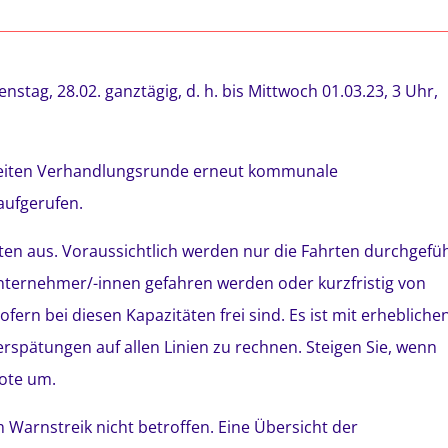
stag, 28.02. ganztägig, d. h. bis Mittwoch 01.03.23, 3 Uhr,
zweiten Verhandlungsrunde erneut kommunale
ufgerufen.
rten aus. Voraussichtlich werden nur die Fahrten durchgefü
nternehmer/-innen gefahren werden oder kurzfristig von
n bei diesen Kapazitäten frei sind. Es ist mit erhebliche
rspätungen auf allen Linien zu rechnen. Steigen Sie, wenn
bote um.
arnstreik nicht betroffen. Eine Übersicht der