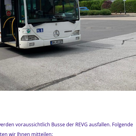
den voraussichtlich Busse der REVG ausfallen. Folgende
n wir Ihnen mitteilen: