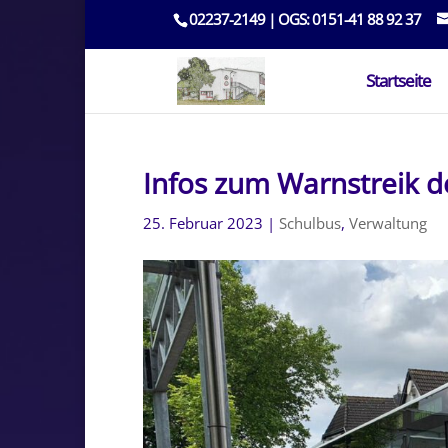
02237-2149 | OGS: 0151-41 88 92 37
Startseite
Infos zum Warnstreik 
25. Februar 2023
|
Schulbus
,
Verwaltung