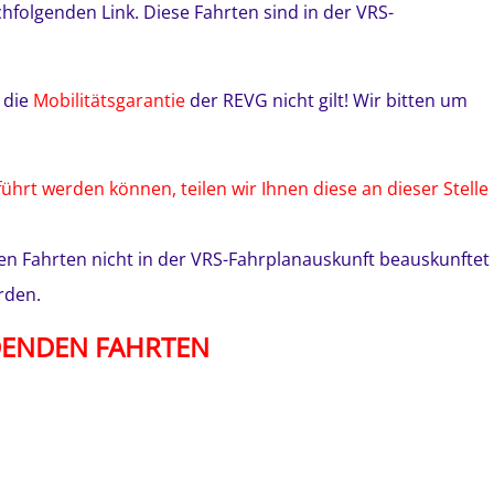
hfolgenden Link. Diese Fahrten sind in der VRS-
k die
Mobilitätsgarantie
der REVG nicht gilt! Wir bitten um
hrt werden können, teilen wir Ihnen diese an dieser Stelle
chen Fahrten nicht in der VRS-Fahrplanauskunft beauskunftet
rden.
DENDEN FAHRTEN