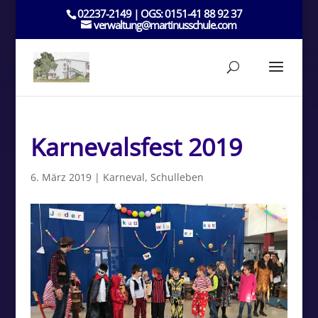
02237-2149 | OGS: 0151-41 88 92 37
verwaltung@martinusschule.com
Karnevalsfest 2019
6. März 2019
|
Karneval
,
Schulleben