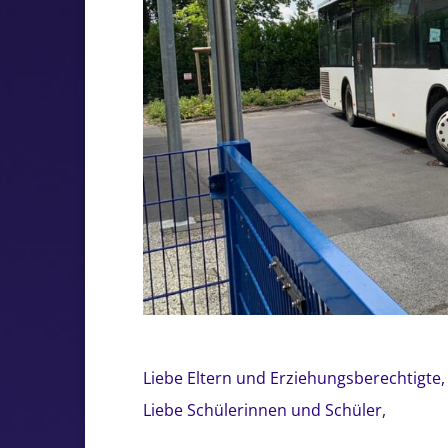
Liebe Eltern und Erziehungsberechtigte,
Liebe Schülerinnen und Schüler,