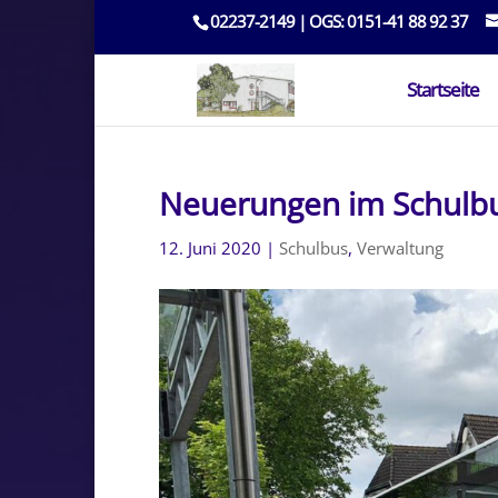
02237-2149 | OGS: 0151-41 88 92 37
Startseite
Neuerungen im Schulbu
12. Juni 2020
|
Schulbus
,
Verwaltung