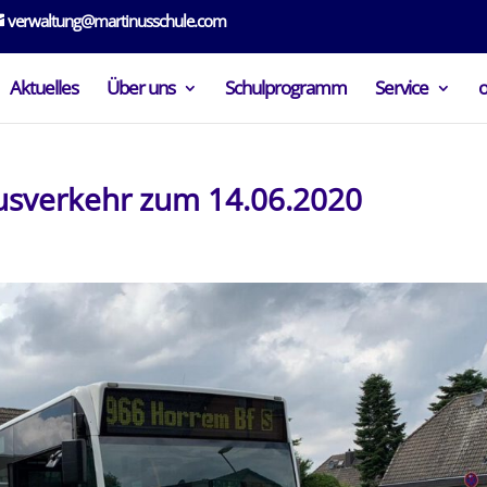
verwaltung@martinusschule.com
Aktuelles
Über uns
Schulprogramm
Service
sverkehr zum 14.06.2020