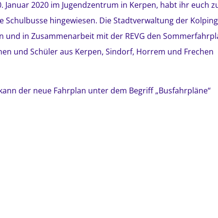
 Januar 2020 im Jugendzentrum in Kerpen, habt ihr euch z
e Schulbusse hingewiesen. Die Stadtverwaltung der Kolpin
fen und in Zusammenarbeit mit der REVG den Sommerfahrpl
innen und Schüler aus Kerpen, Sindorf, Horrem und Frechen
kann der neue Fahrplan unter dem Begriff „Busfahrpläne“