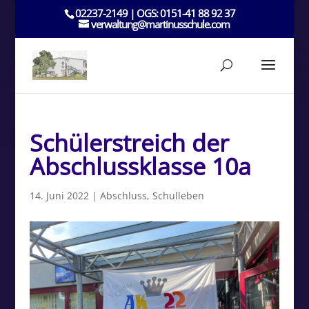
02237-2149 | OGS: 0151-41 88 92 37
verwaltung@martinusschule.com
Schülerstreich der
Abschlussklasse 10a
14. Juni 2022
|
Abschluss
,
Schulleben