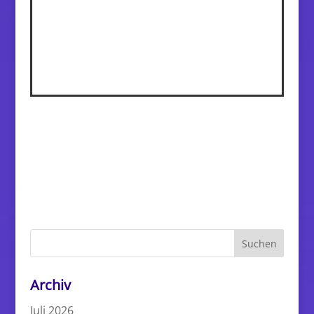
August 2024
Juli 2024
Juni 2024
Mai 2024
April 2024
Februar 2024
Januar 2024
Dezember 2023
November 2023
Oktober 2023
September 2023