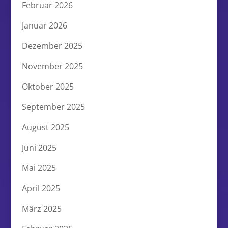
Februar 2026
Januar 2026
Dezember 2025
November 2025
Oktober 2025
September 2025
August 2025
Juni 2025
Mai 2025
April 2025
März 2025