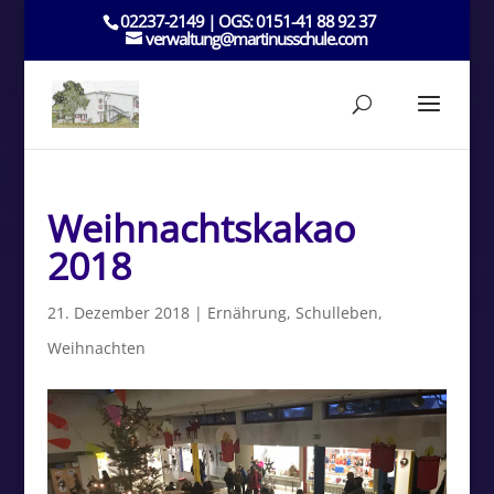
02237-2149 | OGS: 0151-41 88 92 37
verwaltung@martinusschule.com
Weihnachtskakao
2018
21. Dezember 2018
|
Ernährung
,
Schulleben
,
Weihnachten