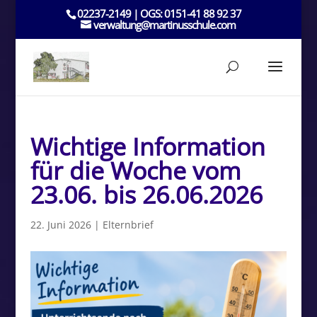
02237-2149 | OGS: 0151-41 88 92 37
verwaltung@martinusschule.com
Wichtige Information
für die Woche vom
23.06. bis 26.06.2026
22. Juni 2026
|
Elternbrief