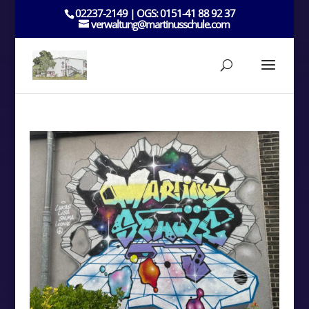
02237-2149 | OGS: 0151-41 88 92 37
verwaltung@martinusschule.com